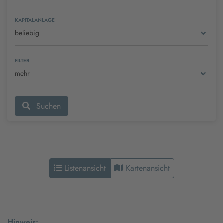
KAPITALANLAGE
beliebig
FILTER
mehr
Suchen
Listenansicht
Kartenansicht
Hinweis: