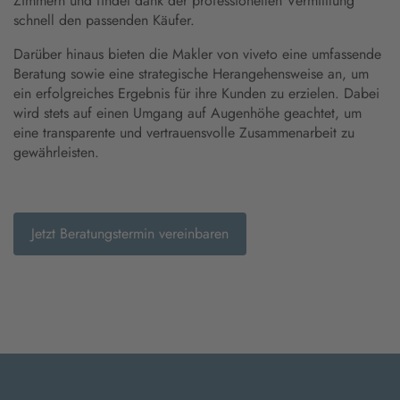
Zimmern und findet dank der professionellen Vermittlung
schnell den passenden Käufer.
Darüber hinaus bieten die Makler von viveto eine umfassende
Beratung sowie eine strategische Herangehensweise an, um
ein erfolgreiches Ergebnis für ihre Kunden zu erzielen. Dabei
wird stets auf einen Umgang auf Augenhöhe geachtet, um
eine transparente und vertrauensvolle Zusammenarbeit zu
gewährleisten.
Jetzt Beratungstermin vereinbaren