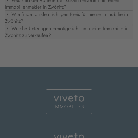
Was sind die Vorteile der Zusammenarbeit mit einem
Immobilienmakler in Zwönitz?
Wie finde ich den richtigen Preis für meine Immobilie in
Zwönitz?
Welche Unterlagen benötige ich, um meine Immobilie in
Zwönitz zu verkaufen?