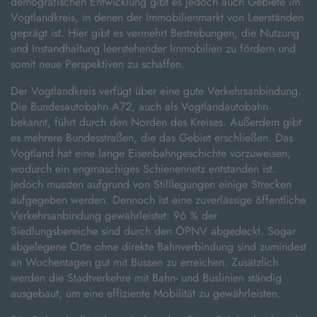
demografischen Entwicklung gibt es jedoch auch Gebiete im
Vogtlandkreis, in denen der Immobilienmarkt von Leerständen
geprägt ist. Hier gibt es vermehrt Bestrebungen, die Nutzung
und Instandhaltung leerstehender Immobilien zu fördern und
somit neue Perspektiven zu schaffen.
Der Vogtlandkreis verfügt über eine gute Verkehrsanbindung.
Die Bundesautobahn A72, auch als Vogtlandautobahn
bekannt, führt durch den Norden des Kreises. Außerdem gibt
es mehrere Bundesstraßen, die das Gebiet erschließen. Das
Vogtland hat eine lange Eisenbahngeschichte vorzuweisen,
wodurch ein engmaschiges Schienennetz entstanden ist.
Jedoch mussten aufgrund von Stilllegungen einige Strecken
aufgegeben werden. Dennoch ist eine zuverlässige öffentliche
Verkehrsanbindung gewährleistet: 96 % der
Siedlungsbereiche sind durch den ÖPNV abgedeckt. Sogar
abgelegene Orte ohne direkte Bahnverbindung sind zumindest
an Wochentagen gut mit Bussen zu erreichen. Zusätzlich
werden die Stadtverkehre mit Bahn- und Buslinien ständig
ausgebaut, um eine effiziente Mobilität zu gewährleisten.