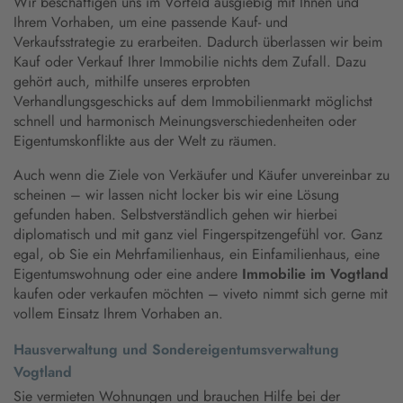
Wir beschäftigen uns im Vorfeld ausgiebig mit Ihnen und
Ihrem Vorhaben, um eine passende Kauf- und
Verkaufsstrategie zu erarbeiten. Dadurch überlassen wir beim
Kauf oder Verkauf Ihrer Immobilie nichts dem Zufall. Dazu
gehört auch, mithilfe unseres erprobten
Verhandlungsgeschicks auf dem Immobilienmarkt möglichst
schnell und harmonisch Meinungsverschiedenheiten oder
Eigentumskonflikte aus der Welt zu räumen.
Auch wenn die Ziele von Verkäufer und Käufer unvereinbar zu
scheinen – wir lassen nicht locker bis wir eine Lösung
gefunden haben. Selbstverständlich gehen wir hierbei
diplomatisch und mit ganz viel Fingerspitzengefühl vor. Ganz
egal, ob Sie ein Mehrfamilienhaus, ein Einfamilienhaus, eine
Eigentumswohnung oder eine andere
Immobilie im Vogtland
kaufen oder verkaufen möchten – viveto nimmt sich gerne mit
vollem Einsatz Ihrem Vorhaben an.
Hausverwaltung und Sondereigentumsverwaltung
Vogtland
Sie vermieten Wohnungen und brauchen Hilfe bei der