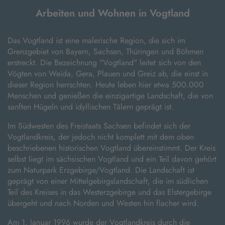
Arbeiten und Wohnen in Vogtland
Das Vogtland ist eine malerische Region, die sich im
Grenzgebiet von Bayern, Sachsen, Thüringen und Böhmen
erstreckt. Die Bezeichnung "Vogtland" leitet sich von den
Vögten von Weida, Gera, Plauen und Greiz ab, die einst in
dieser Region herrschten. Heute leben hier etwa 500.000
Menschen und genießen die einzigartige Landschaft, die von
sanften Hügeln und idyllischen Tälern geprägt ist.
Im Südwesten des Freistaats Sachsen befindet sich der
Vogtlandkreis, der jedoch nicht komplett mit dem oben
beschriebenen historischen Vogtland übereinstimmt. Der Kreis
selbst liegt im sächsischen Vogtland und ein Teil davon gehört
zum Naturpark Erzgebirge/Vogtland. Die Landschaft ist
geprägt von einer Mittelgebirgslandschaft, die im südlichen
Teil des Kreises in das Westerzgebirge und das Elstergebirge
übergeht und nach Norden und Westen hin flacher wird.
Am 1. Januar 1996 wurde der Vogtlandkreis durch die