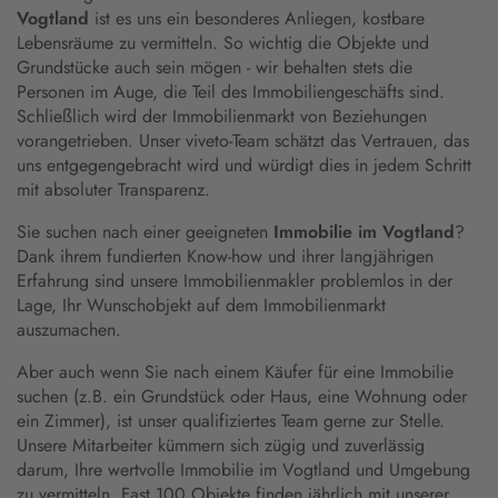
Vogtland
ist es uns ein besonderes Anliegen, kostbare
Lebensräume zu vermitteln. So wichtig die Objekte und
Grundstücke auch sein mögen - wir behalten stets die
Personen im Auge, die Teil des Immobiliengeschäfts sind.
Schließlich wird der Immobilienmarkt von Beziehungen
vorangetrieben. Unser viveto-Team schätzt das Vertrauen, das
uns entgegengebracht wird und würdigt dies in jedem Schritt
mit absoluter Transparenz.
Sie suchen nach einer geeigneten
Immobilie im Vogtland
?
Dank ihrem fundierten Know-how und ihrer langjährigen
Erfahrung sind unsere Immobilienmakler problemlos in der
Lage, Ihr Wunschobjekt auf dem Immobilienmarkt
auszumachen.
Aber auch wenn Sie nach einem Käufer für eine Immobilie
suchen (z.B. ein Grundstück oder Haus, eine Wohnung oder
ein Zimmer), ist unser qualifiziertes Team gerne zur Stelle.
Unsere Mitarbeiter kümmern sich zügig und zuverlässig
darum, Ihre wertvolle Immobilie im Vogtland und Umgebung
zu vermitteln. Fast 100 Objekte finden jährlich mit unserer