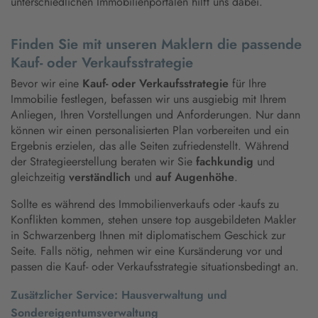
unterschiedlichen Immobilienportalen hilft uns dabei.
Finden Sie mit unseren Maklern die passende
Kauf- oder Verkaufsstrategie
Bevor wir eine
Kauf- oder Verkaufsstrategie
für Ihre
Immobilie festlegen, befassen wir uns ausgiebig mit Ihrem
Anliegen, Ihren Vorstellungen und Anforderungen. Nur dann
können wir einen personalisierten Plan vorbereiten und ein
Ergebnis erzielen, das alle Seiten zufriedenstellt. Während
der Strategieerstellung beraten wir Sie
fachkundig
und
gleichzeitig
verständlich
und
auf Augenhöhe
.
Sollte es während des Immobilienverkaufs oder -kaufs zu
Konflikten kommen, stehen unsere top ausgebildeten Makler
in Schwarzenberg Ihnen mit diplomatischem Geschick zur
Seite. Falls nötig, nehmen wir eine Kursänderung vor und
passen die Kauf- oder Verkaufsstrategie situationsbedingt an.
Zusätzlicher Service: Hausverwaltung und
Sondereigentumsverwaltung