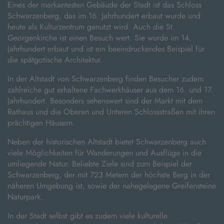
Eines der markantesten Gebäude der Stadt ist das Schloss
Schwarzenberg, das im 16. Jahrhundert erbaut wurde und
heute als Kulturzentrum genutzt wird. Auch die St.
Georgenkirche ist einen Besuch wert. Sie wurde im 14.
Jahrhundert erbaut und ist ein beeindruckendes Beispiel für
die spätgotische Architektur.
In der Altstadt von Schwarzenberg finden Besucher zudem
zahlreiche gut erhaltene Fachwerkhäuser aus dem 16. und 17.
Jahrhundert. Besonders sehenswert sind der Markt mit dem
Rathaus und die Oberen und Unteren Schlossstraßen mit ihren
prächtigen Häusern.
Neben der historischen Altstadt bietet Schwarzenberg auch
viele Möglichkeiten für Wanderungen und Ausflüge in die
umliegende Natur. Beliebte Ziele sind zum Beispiel der
Schwarzenberg, der mit 723 Metern der höchste Berg in der
näheren Umgebung ist, sowie der nahegelegene Greifensteine
Naturpark.
In der Stadt selbst gibt es zudem viele kulturelle