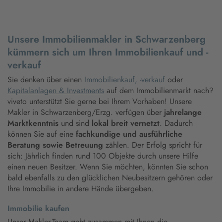
Unsere Immobilienmakler in Schwarzenberg
kümmern sich um Ihren Immobilienkauf und -
verkauf
Sie denken über einen
Immobilienkauf,
-verkauf
oder
Kapitalanlagen & Investments
auf dem Immobilienmarkt nach?
viveto unterstützt Sie gerne bei Ihrem Vorhaben! Unsere
Makler in Schwarzenberg/Erzg. verfügen über
jahrelange
Marktkenntnis
und sind
lokal breit vernetzt
. Dadurch
können Sie auf eine
fachkundige und ausführliche
Beratung sowie Betreuung
zählen. Der Erfolg spricht für
sich: Jährlich finden rund 100 Objekte durch unsere Hilfe
einen neuen Besitzer. Wenn Sie möchten, könnten Sie schon
bald ebenfalls zu den glücklichen Neubesitzern gehören oder
Ihre Immobilie in andere Hände übergeben.
Immobilie kaufen
Unser Makler-Team geht zusammen mit Ihnen die