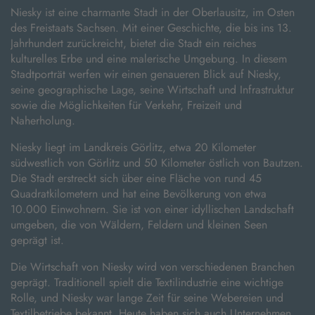
Niesky ist eine charmante Stadt in der Oberlausitz, im Osten
des Freistaats Sachsen. Mit einer Geschichte, die bis ins 13.
Jahrhundert zurückreicht, bietet die Stadt ein reiches
kulturelles Erbe und eine malerische Umgebung. In diesem
Stadtporträt werfen wir einen genaueren Blick auf Niesky,
seine geographische Lage, seine Wirtschaft und Infrastruktur
sowie die Möglichkeiten für Verkehr, Freizeit und
Naherholung.
Niesky liegt im Landkreis Görlitz, etwa 20 Kilometer
südwestlich von Görlitz und 50 Kilometer östlich von Bautzen.
Die Stadt erstreckt sich über eine Fläche von rund 45
Quadratkilometern und hat eine Bevölkerung von etwa
10.000 Einwohnern. Sie ist von einer idyllischen Landschaft
umgeben, die von Wäldern, Feldern und kleinen Seen
geprägt ist.
Die Wirtschaft von Niesky wird von verschiedenen Branchen
geprägt. Traditionell spielt die Textilindustrie eine wichtige
Rolle, und Niesky war lange Zeit für seine Webereien und
Textilbetriebe bekannt. Heute haben sich auch Unternehmen