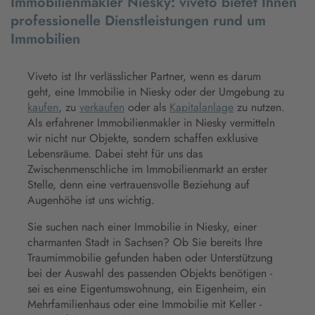
Immobilienmakler Niesky: viveto bietet Ihnen
professionelle Dienstleistungen rund um
Immobilien
Viveto ist Ihr verlässlicher Partner, wenn es darum
geht, eine Immobilie in Niesky oder der Umgebung zu
kaufen
, zu
verkaufen
oder als
Kapitalanlage
zu nutzen.
Als erfahrener Immobilienmakler in Niesky vermitteln
wir nicht nur Objekte, sondern schaffen exklusive
Lebensräume. Dabei steht für uns das
Zwischenmenschliche im Immobilienmarkt an erster
Stelle, denn eine vertrauensvolle Beziehung auf
Augenhöhe ist uns wichtig.
Sie suchen nach einer Immobilie in Niesky, einer
charmanten Stadt in Sachsen? Ob Sie bereits Ihre
Traumimmobilie gefunden haben oder Unterstützung
bei der Auswahl des passenden Objekts benötigen -
sei es eine Eigentumswohnung, ein Eigenheim, ein
Mehrfamilienhaus oder eine Immobilie mit Keller -