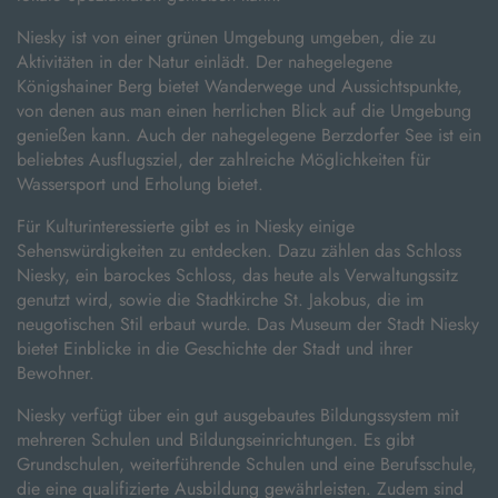
Niesky ist von einer grünen Umgebung umgeben, die zu
Aktivitäten in der Natur einlädt. Der nahegelegene
Königshainer Berg bietet Wanderwege und Aussichtspunkte,
von denen aus man einen herrlichen Blick auf die Umgebung
genießen kann. Auch der nahegelegene Berzdorfer See ist ein
beliebtes Ausflugsziel, der zahlreiche Möglichkeiten für
Wassersport und Erholung bietet.
Für Kulturinteressierte gibt es in Niesky einige
Sehenswürdigkeiten zu entdecken. Dazu zählen das Schloss
Niesky, ein barockes Schloss, das heute als Verwaltungssitz
genutzt wird, sowie die Stadtkirche St. Jakobus, die im
neugotischen Stil erbaut wurde. Das Museum der Stadt Niesky
bietet Einblicke in die Geschichte der Stadt und ihrer
Bewohner.
Niesky verfügt über ein gut ausgebautes Bildungssystem mit
mehreren Schulen und Bildungseinrichtungen. Es gibt
Grundschulen, weiterführende Schulen und eine Berufsschule,
die eine qualifizierte Ausbildung gewährleisten. Zudem sind