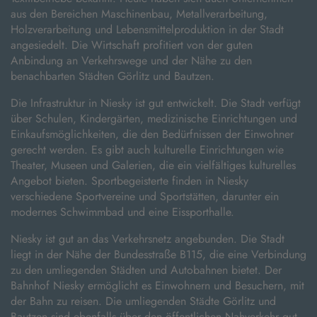
aus den Bereichen Maschinenbau, Metallverarbeitung,
Holzverarbeitung und Lebensmittelproduktion in der Stadt
angesiedelt. Die Wirtschaft profitiert von der guten
Anbindung an Verkehrswege und der Nähe zu den
benachbarten Städten Görlitz und Bautzen.
Die Infrastruktur in Niesky ist gut entwickelt. Die Stadt verfügt
über Schulen, Kindergärten, medizinische Einrichtungen und
Einkaufsmöglichkeiten, die den Bedürfnissen der Einwohner
gerecht werden. Es gibt auch kulturelle Einrichtungen wie
Theater, Museen und Galerien, die ein vielfältiges kulturelles
Angebot bieten. Sportbegeisterte finden in Niesky
verschiedene Sportvereine und Sportstätten, darunter ein
modernes Schwimmbad und eine Eissporthalle.
Niesky ist gut an das Verkehrsnetz angebunden. Die Stadt
liegt in der Nähe der Bundesstraße B115, die eine Verbindung
zu den umliegenden Städten und Autobahnen bietet. Der
Bahnhof Niesky ermöglicht es Einwohnern und Besuchern, mit
der Bahn zu reisen. Die umliegenden Städte Görlitz und
Bautzen sind ebenfalls über den öffentlichen Nahverkehr gut