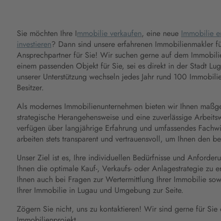
Sie möchten Ihre I
mmobilie verkaufen
, eine neue
Immobilie 
investieren
? Dann sind unsere erfahrenen Immobilienmakler fü
Ansprechpartner für Sie! Wir suchen gerne auf dem Immobili
einem passenden Objekt für Sie, sei es direkt in der Stadt L
unserer Unterstützung wechseln jedes Jahr rund 100 Immobili
Besitzer.
Als modernes Immobilienunternehmen bieten wir Ihnen maßge
strategische Herangehensweise und eine zuverlässige Arbeits
verfügen über langjährige Erfahrung und umfassendes Fachw
arbeiten stets transparent und vertrauensvoll, um Ihnen den b
Unser Ziel ist es, Ihre individuellen Bedürfnisse und Anforde
Ihnen die optimale Kauf-, Verkaufs- oder Anlagestrategie zu er
Ihnen auch bei Fragen zur Wertermittlung Ihrer Immobilie so
Ihrer Immobilie in Lugau und Umgebung zur Seite.
Zögern Sie nicht, uns zu kontaktieren! Wir sind gerne für Sie
Immobilienprojekt.