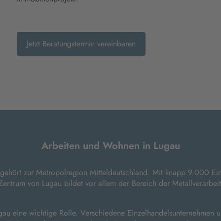
Jetzt Beratungstermin vereinbaren
Arbeiten und Wohnen in Lugau
d gehört zur Metropolregion Mitteldeutschland. Mit knapp 9.000 Ein
ntrum von Lugau bildet vor allem der Bereich der Metallverarbeit
u eine wichtige Rolle. Verschiedene Einzelhandelsunternehmen un