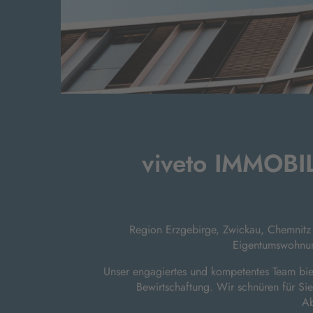
viveto IMMOBIL
Region Erzgebirge, Zwickau, Chemnitz 
Eigentumswohnun
Unser engagiertes und kompetentes Team biet
Bewirtschaftung. Wir schnüren für Si
Ab