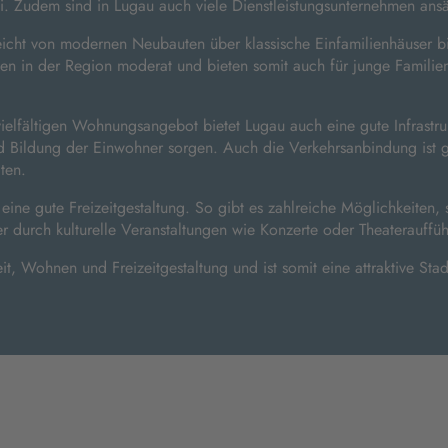
. Zudem sind in Lugau auch viele Dienstleistungsunternehmen ansäss
eicht von modernen Neubauten über klassische Einfamilienhäuser b
ten in der Region moderat und bieten somit auch für junge Familie
elfältigen Wohnungsangebot bietet Lugau auch eine gute Infrastruk
d Bildung der Einwohner sorgen. Auch die Verkehrsanbindung ist g
ten.
ne gute Freizeitgestaltung. So gibt es zahlreiche Möglichkeiten, se
r durch kulturelle Veranstaltungen wie Konzerte oder Theaterauffü
t, Wohnen und Freizeitgestaltung und ist somit eine attraktive Sta