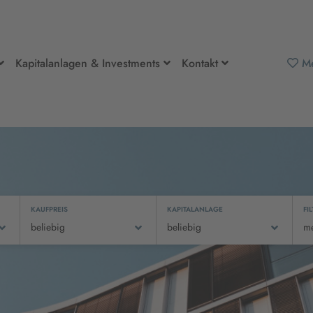
Kapitalanlagen & Investments
Kontakt
Me
KAUFPREIS
KAPITALANLAGE
FI
beliebig
beliebig
m