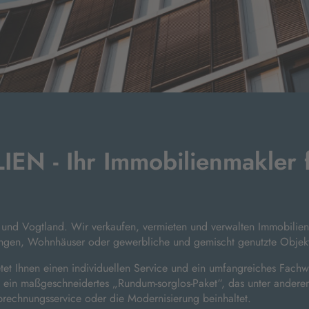
IEN - Ihr Immobilienmakler 
und Vogtland. Wir verkaufen, vermieten und verwalten Immobilien
gen, Wohnhäuser oder gewerbliche und gemischt genutzte Objek
et Ihnen einen individuellen Service und ein umfangreiches Fachw
e ein maßgeschneidertes „Rundum-sorglos-Paket“, das unter andere
rechnungsservice oder die Modernisierung beinhaltet.