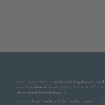
Lugau ist eine Stadt im sächsischen Erzgebirgskreis un
eine angenehme Arbeitsumgebung. Das wirtschaftliche Ze
die in diesem Bereich tätig sind.
Doch auch der Handel und das Handwerk spielen in Luga