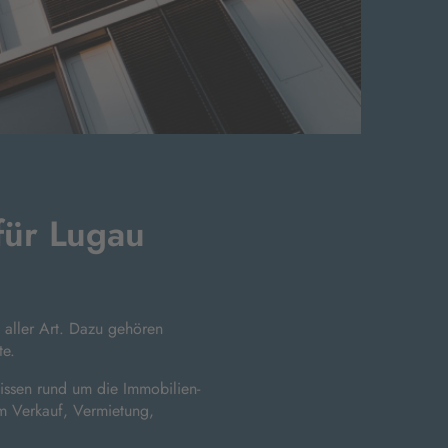
für Lugau
 aller Art. Dazu gehören
te.
issen rund um die Immobilien-
m Verkauf, Vermietung,