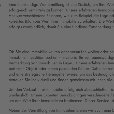
e
Eine fachkundige Wertermittlung ist unerlässlich, um Ihre W
erfolgreich vermitteln zu können. Unsere erfahrenen Immobili
Analyse verschiedene Faktoren, wie zum Beispiel die Lage od
korrektes Bild vom Wert Ihrer Immobilie zu erhalten. Die Wert
erfolgt unverbindlich, damit Sie eine fundierte Entscheidung 
Ob Sie eine Immobilie kaufen oder verkaufen wollen oder na
Immobilieninvestition suchen – viveto ist Ihr vertrauenswürdig
Vermarktung von Immobilien in Lugau. Unsere erfahrenen Im
perfekten Objekt oder einem passenden Käufer. Dabei setzen
und eine strategische Herangehensweise, um das bestmöglich
betreuen Sie individuell und finden gemeinsam mit Ihnen die o
Um den Verkauf Ihrer Immobilie erfolgreich abzuschließen, ist
unerlässlich. Unsere Experten berücksichtigen verschiedene F
um den Wert Ihrer Immobilie zu bestimmen. Dieser Service is
Neben der Vermittlung von Immobilien bieten wir auch eine br