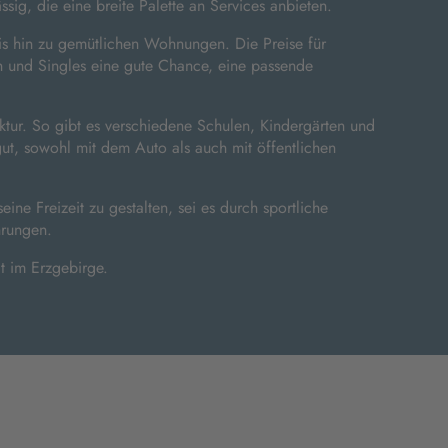
ig, die eine breite Palette an Services anbieten.
is hin zu gemütlichen Wohnungen. Die Preise für
n und Singles eine gute Chance, eine passende
tur. So gibt es verschiedene Schulen, Kindergärten und
ut, sowohl mit dem Auto als auch mit öffentlichen
ine Freizeit zu gestalten, sei es durch sportliche
hrungen.
dt im Erzgebirge.