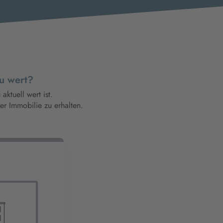
au wert?
ktuell wert ist.
er Immobilie zu erhalten.