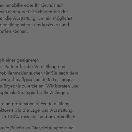
ohnimmobilie oder Ihr Grundstück
enexperten berücksichtigen bei der
er die Ausstattung, um ein möglichst
ermittlung ist bei uns kostenlos und
treffen können.
ch einer geeigneten
er Partner für die Vermittlung und
mobilienmakler suchen für Sie nach dem
 wir auf maßgeschneiderte Leistungen
e Ergebnis zu erzielen. Wir beraten und
ptimale Strategie für Ihr Anliegen.
 eine professionelle Wertermittlung
aktoren wie die Lage und Ausstattung,
t zu 100% kostenlos und unverbindlich.
eite Palette an Dienstleistungen rund