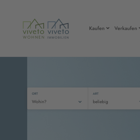
Kaufen
Verkaufen
ORT
ART
Wohin?
beliebig