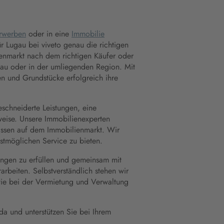
erwerben
oder in eine
Immobilie
r Lugau bei viveto genau die richtigen
enmarkt nach dem richtigen Käufer oder
ugau oder in der umliegenden Region. Mit
en und Grundstücke erfolgreich ihre
schneiderte Leistungen, eine
weise. Unsere Immobilienexperten
issen auf dem Immobilienmarkt. Wir
estmöglichen Service zu bieten.
rungen zu erfüllen und gemeinsam mit
arbeiten. Selbstverständlich stehen wir
wie bei der Vermietung und Verwaltung
 da und unterstützen Sie bei Ihrem