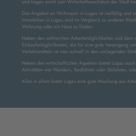
und tragen somit zum Wirtschaftswachstum der Stadt bei
Das Angebot an Wohnraum in Lugau ist vielfältig und r
Immobilien in Lugau sind im Vergleich zu anderen Städ
Wohnung oder ein Haus zu finden.
Neben den zahlreichen Arbeitsmöglichkeiten und dem vi
Einkaufsmöglichkeiten, die für eine gute Versorgung un
Verkehrsmitteln ist man schnell in den umliegenden Städ
Neben den wirtschaftlichen Aspekten bietet Lugau auch ei
Aktivitäten wie Wandern, Radfahren oder Skifahren, ode
Alles in allem bietet Lugau eine gute Mischung aus Arbei