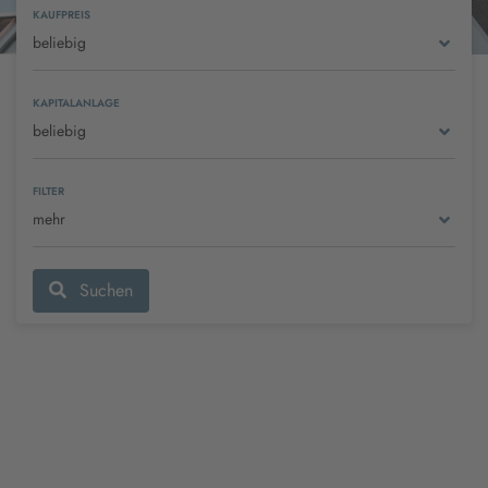
KAUFPREIS
beliebig
KAPITALANLAGE
beliebig
FILTER
mehr
Suchen