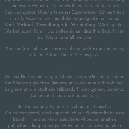
und viveto Wohnen - bieten wir Ihnen ein umfangreiches
Serviceangebot. Unser erfahrenes Expertenteam kümmert sich
um alle Aspekte Ihrer Immobilienangelegenheiten, sei es
Kauf
,
Verkauf
,
Verwaltung
oder
Vermietung
. Wir begleiten
Sie bei jedem Schritt und stellen sicher, dass Ihre Bedürfnisse
und Wünsche erfüllt werden.
Möchten Sie mehr über unsere umfassende Rundum-Betreuung
erfahren? Kontaktieren Sie uns jetzt.
---
Der Stadtteil Sonnenberg in Chemnitz verdankt seinen Namen
der Erhebung gleichen Namens, auf welcher er sich befindet.
Es grenzt an die Stadtteile Hilbersdorf, Yorckgebiet, Gablenz,
Lutherviertel und das Stadtzentrum.
Bei Sonnenberg handelt es sich um ein typisches
Gründerzeitviertel, das hauptsächlich aus Blockrandbebauung
besteht. Hier sind viele restaurierte Altbauten erhalten
geblieben, die geräumigen Wohnraum zu erschwinglichen