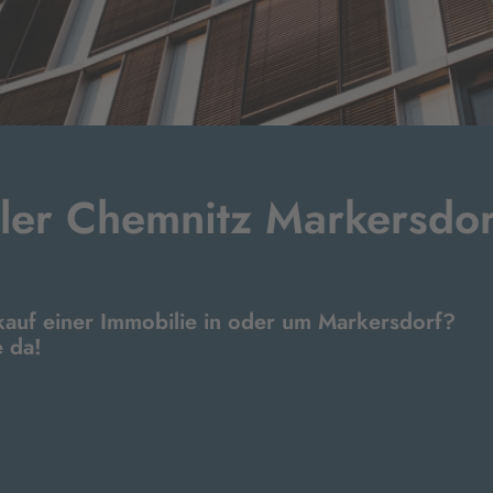
ler Chemnitz Markersdor
kauf einer Immobilie in oder um Markersdorf?
e da!