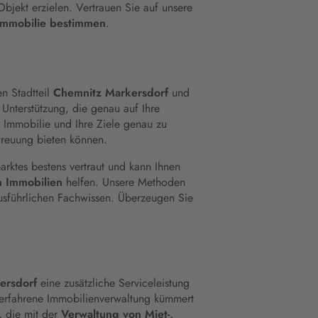
 Objekt erzielen. Vertrauen Sie auf unsere
Immobilie bestimmen
.
en Stadtteil
Chemnitz Markersdorf
und
Unterstützung, die genau auf Ihre
e Immobilie und Ihre Ziele genau zu
treuung bieten können.
arktes bestens vertraut und kann Ihnen
in Immobilien
helfen. Unsere Methoden
usführlichen Fachwissen. Überzeugen Sie
ersdorf
eine zusätzliche Serviceleistung
 erfahrene Immobilienverwaltung kümmert
, die mit der
Verwaltung von Miet-,