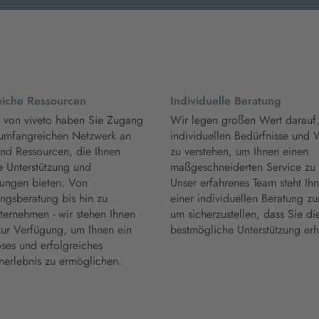
iche Ressourcen
Individuelle Beratung
 von viveto haben Sie Zugang
Wir legen großen Wert darauf,
umfangreichen Netzwerk an
individuellen Bedürfnisse und
und Ressourcen, die Ihnen
zu verstehen, um Ihnen einen
e Unterstützung und
maßgeschneiderten Service zu 
tungen bieten. Von
Unser erfahrenes Team steht Ih
ngsberatung bis hin zu
einer individuellen Beratung zur
ernehmen - wir stehen Ihnen
um sicherzustellen, dass Sie di
zur Verfügung, um Ihnen ein
bestmögliche Unterstützung erh
ses und erfolgreiches
nerlebnis zu ermöglichen.