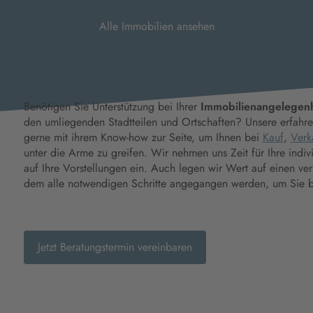
Alle Immobilien ansehen
Benötigen Sie Unterstützung bei Ihrer
Immobilienangelegenh
den umliegenden Stadtteilen und Ortschaften? Unsere erfahr
gerne mit ihrem Know-how zur Seite, um Ihnen bei
Kauf
,
Verk
unter die Arme zu greifen. Wir nehmen uns Zeit für Ihre indiv
auf Ihre Vorstellungen ein. Auch legen wir Wert auf einen verl
dem alle notwendigen Schritte angegangen werden, um Sie be
Jetzt Beratungstermin vereinbaren