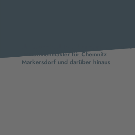
Umfassende Unterstützung durch unsere
Immobilienmakler für Chemnitz
Markersdorf und darüber hinaus