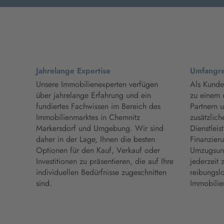
Jahrelange Expertise
Umfangre
Unsere Immobilienexperten verfügen
Als Kunde
über jahrelange Erfahrung und ein
zu einem 
fundiertes Fachwissen im Bereich des
Partnern 
Immobilienmarktes in Chemnitz
zusätzlich
Markersdorf und Umgebung. Wir sind
Dienstleis
daher in der Lage, Ihnen die besten
Finanzieru
Optionen für den Kauf, Verkauf oder
Umzugsunt
Investitionen zu präsentieren, die auf Ihre
jederzeit 
individuellen Bedürfnisse zugeschnitten
reibungslo
sind.
Immobilie