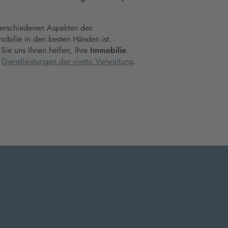
verschiedenen Aspekten des
obilie in den besten Händen ist.
 Sie uns Ihnen helfen, Ihre
Immobilie
e
Dienstleistungen der viveto Verwaltung
.