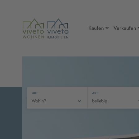
Kaufen
Verkaufen
ORT
ART
Wohin?
beliebig