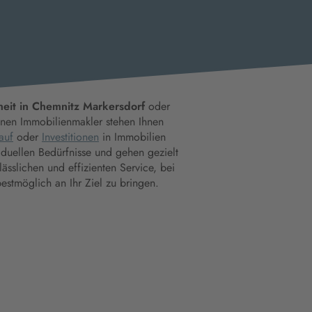
eit in Chemnitz Markersdorf
oder
enen Immobilienmakler stehen Ihnen
auf
oder
Investitionen
in Immobilien
iduellen Bedürfnisse und gehen gezielt
ässlichen und effizienten Service, bei
stmöglich an Ihr Ziel zu bringen.