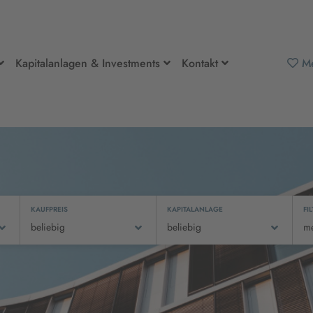
Kapitalanlagen & Investments
Kontakt
Me
KAUFPREIS
KAPITALANLAGE
FI
beliebig
beliebig
m