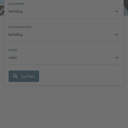
KAUFPREIS
beliebig
KAPITALANLAGE
beliebig
FILTER
mehr
Suchen