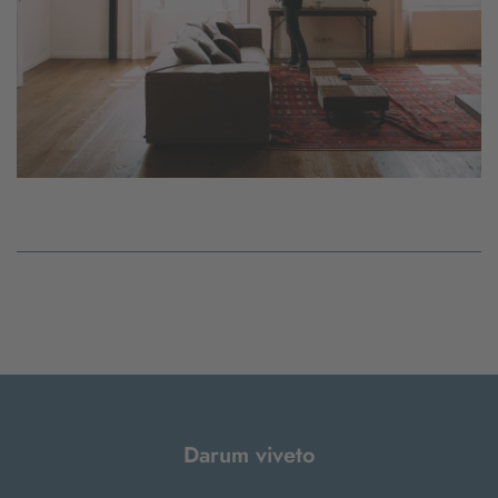
Darum viveto