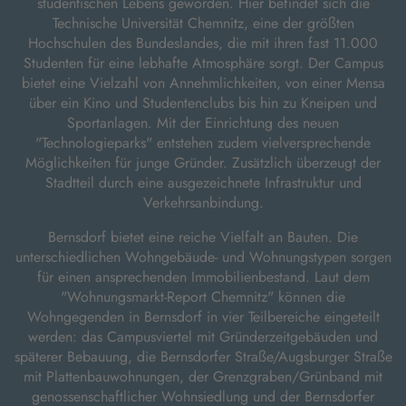
studentischen Lebens geworden. Hier befindet sich die
Technische Universität Chemnitz, eine der größten
Hochschulen des Bundeslandes, die mit ihren fast 11.000
Studenten für eine lebhafte Atmosphäre sorgt. Der Campus
bietet eine Vielzahl von Annehmlichkeiten, von einer Mensa
über ein Kino und Studentenclubs bis hin zu Kneipen und
Sportanlagen. Mit der Einrichtung des neuen
"Technologieparks" entstehen zudem vielversprechende
Möglichkeiten für junge Gründer. Zusätzlich überzeugt der
Stadtteil durch eine ausgezeichnete Infrastruktur und
Verkehrsanbindung.
Bernsdorf bietet eine reiche Vielfalt an Bauten. Die
unterschiedlichen Wohngebäude- und Wohnungstypen sorgen
für einen ansprechenden Immobilienbestand. Laut dem
"Wohnungsmarkt-Report Chemnitz" können die
Wohngegenden in Bernsdorf in vier Teilbereiche eingeteilt
werden: das Campusviertel mit Gründerzeitgebäuden und
späterer Bebauung, die Bernsdorfer Straße/Augsburger Straße
mit Plattenbauwohnungen, der Grenzgraben/Grünband mit
genossenschaftlicher Wohnsiedlung und der Bernsdorfer