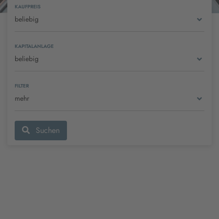
KAUFPREIS
beliebig
KAPITALANLAGE
beliebig
FILTER
mehr
Suchen