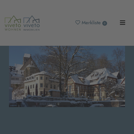
Merkliste
0