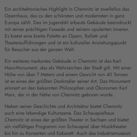
Ein architektonisches Highlight in Chemnitz ist zweifellos das
Opernhaus, das zu den schönsten und modernsten in ganz
Europa zählt. Das im Jugendstil erbaute Gebäude beeindruckt
mit seiner prächtigen Fassade und seinem opulenten Inneren.
Es bietet eine breite Palette an Opern, Ballett- und
Theateraufführungen und ist ein kultureller Anziehungspunkt
für Besucher aus der ganzen Welt.
Ein weiteres markantes Gebäude in Chemnitz ist das Karl-
Marx-Monument, das als Wahrzeichen der Stadt gilt. Mit einer
Höhe von über 7 Metern und einem Gewicht von 40 Tonnen
ist es eines der größten Denkmäler seiner Art. Das Monument
erinnert an den bekannten Philosophen und Ökonomen Karl
Marx, der in der Nähe von Chemnitz geboren wurde.
Neben seiner Geschichte und Architektur bietet Chemnitz
auch eine lebendige Kulturszene. Das Schauspielhaus
Chemnitz ist eines der größten Theater in Sachsen und bietet
ein vielfältiges Programm von Schauspiel über Musiktheater
bis hin zu Konzerten und Kabarett. Auch das Industriemuseum