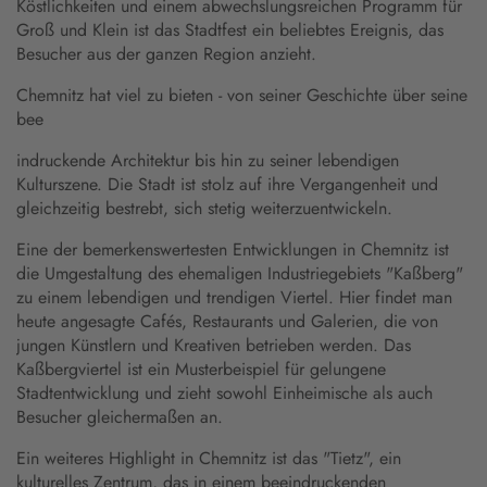
Köstlichkeiten und einem abwechslungsreichen Programm für
Groß und Klein ist das Stadtfest ein beliebtes Ereignis, das
Besucher aus der ganzen Region anzieht.
Chemnitz hat viel zu bieten - von seiner Geschichte über seine
bee
indruckende Architektur bis hin zu seiner lebendigen
Kulturszene. Die Stadt ist stolz auf ihre Vergangenheit und
gleichzeitig bestrebt, sich stetig weiterzuentwickeln.
Eine der bemerkenswertesten Entwicklungen in Chemnitz ist
die Umgestaltung des ehemaligen Industriegebiets "Kaßberg"
zu einem lebendigen und trendigen Viertel. Hier findet man
heute angesagte Cafés, Restaurants und Galerien, die von
jungen Künstlern und Kreativen betrieben werden. Das
Kaßbergviertel ist ein Musterbeispiel für gelungene
Stadtentwicklung und zieht sowohl Einheimische als auch
Besucher gleichermaßen an.
Ein weiteres Highlight in Chemnitz ist das "Tietz", ein
kulturelles Zentrum, das in einem beeindruckenden