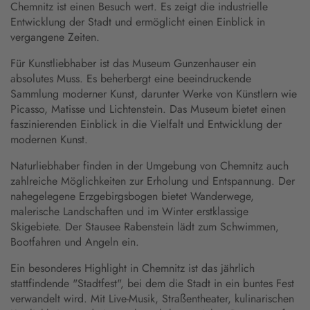
Chemnitz ist einen Besuch wert. Es zeigt die industrielle
Entwicklung der Stadt und ermöglicht einen Einblick in
vergangene Zeiten.
Für Kunstliebhaber ist das Museum Gunzenhauser ein
absolutes Muss. Es beherbergt eine beeindruckende
Sammlung moderner Kunst, darunter Werke von Künstlern wie
Picasso, Matisse und Lichtenstein. Das Museum bietet einen
faszinierenden Einblick in die Vielfalt und Entwicklung der
modernen Kunst.
Naturliebhaber finden in der Umgebung von Chemnitz auch
zahlreiche Möglichkeiten zur Erholung und Entspannung. Der
nahegelegene Erzgebirgsbogen bietet Wanderwege,
malerische Landschaften und im Winter erstklassige
Skigebiete. Der Stausee Rabenstein lädt zum Schwimmen,
Bootfahren und Angeln ein.
Ein besonderes Highlight in Chemnitz ist das jährlich
stattfindende "Stadtfest", bei dem die Stadt in ein buntes Fest
verwandelt wird. Mit Live-Musik, Straßentheater, kulinarischen